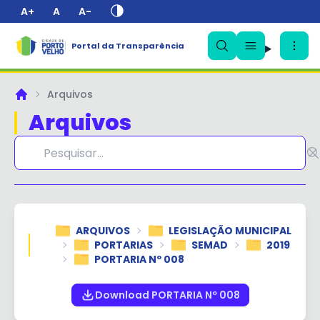
A+
A
A-
Portal da Transparência
✕
Arquivos
Principal
Arquivos
ARQUIVOS
LEGISLAÇÃO MUNICIPAL
PORTARIAS
SEMAD
2019
PORTARIA Nº 008
Download PORTARIA Nº 008