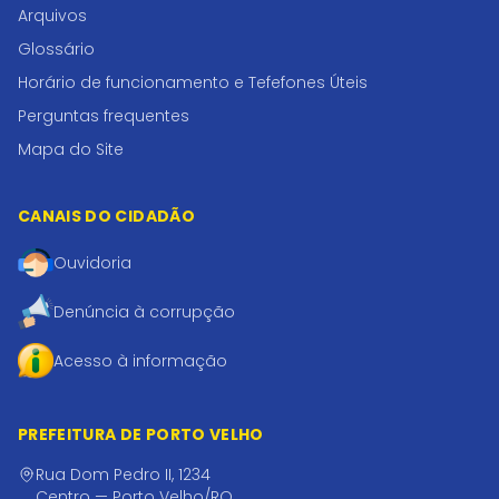
Arquivos
Glossário
Horário de funcionamento e Tefefones Úteis
Perguntas frequentes
Mapa do Site
CANAIS DO CIDADÃO
Ouvidoria
Denúncia à corrupção
Acesso à informação
PREFEITURA DE PORTO VELHO
Rua Dom Pedro II, 1234
Centro — Porto Velho/RO