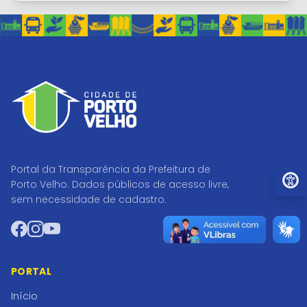
Portal da Transparência da Prefeitura de
Ir par
Porto Velho. Dados públicos de acesso livre,
sem necessidade de cadastro.
Facebook
Instagram
YouTube
PORTAL
Início