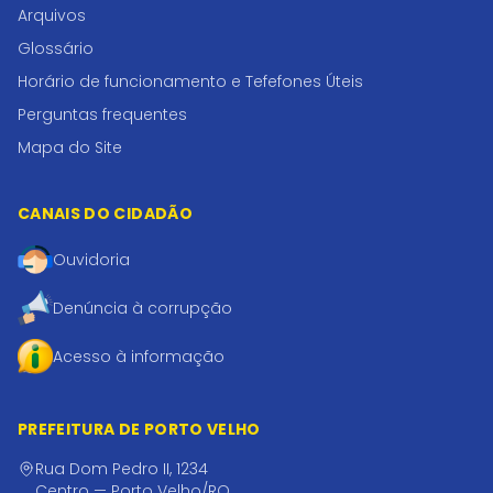
Arquivos
Glossário
Horário de funcionamento e Tefefones Úteis
Perguntas frequentes
Mapa do Site
CANAIS DO CIDADÃO
Ouvidoria
Denúncia à corrupção
Acesso à informação
PREFEITURA DE PORTO VELHO
Rua Dom Pedro II, 1234
Centro — Porto Velho/RO