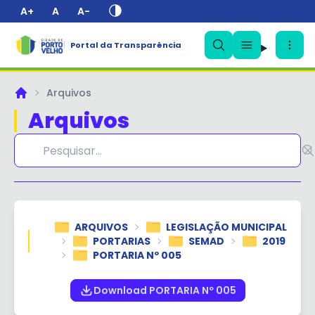
A+
A
A-
Portal da Transparência
✕
Arquivos
Principal
Arquivos
ARQUIVOS
LEGISLAÇÃO MUNICIPAL
PORTARIAS
SEMAD
2019
PORTARIA Nº 005
Download PORTARIA Nº 005