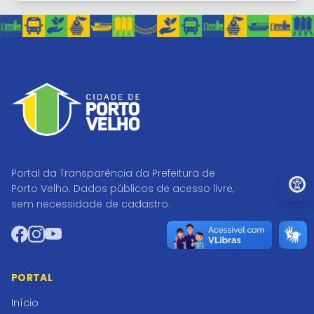
Portal da Transparência da Prefeitura de
Ir par
Porto Velho. Dados públicos de acesso livre,
sem necessidade de cadastro.
Facebook
Instagram
YouTube
PORTAL
Início