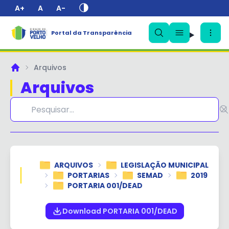
A+
A
A-
Portal da Transparência
✕
Arquivos
Principal
Arquivos
ARQUIVOS
LEGISLAÇÃO MUNICIPAL
PORTARIAS
SEMAD
2019
PORTARIA 001/DEAD
Download PORTARIA 001/DEAD