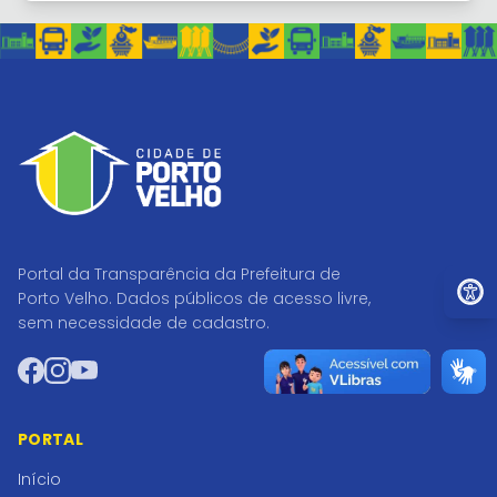
Portal da Transparência da Prefeitura de
Ir par
Porto Velho. Dados públicos de acesso livre,
sem necessidade de cadastro.
Facebook
Instagram
YouTube
PORTAL
Início