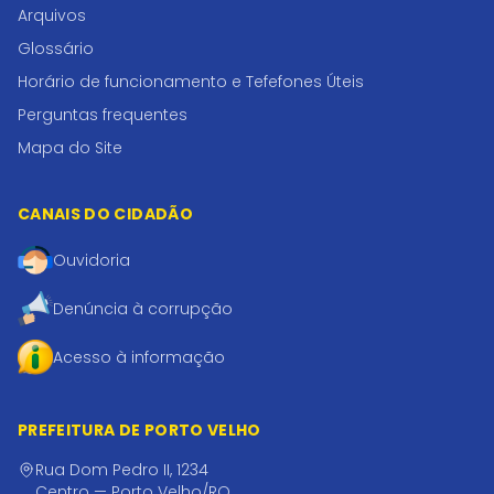
Arquivos
Glossário
Horário de funcionamento e Tefefones Úteis
Perguntas frequentes
Mapa do Site
CANAIS DO CIDADÃO
Ouvidoria
Denúncia à corrupção
Acesso à informação
PREFEITURA DE PORTO VELHO
Rua Dom Pedro II, 1234
Centro — Porto Velho/RO