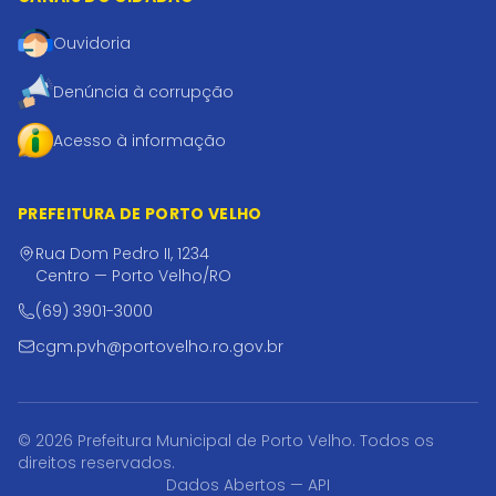
Ouvidoria
Denúncia à corrupção
Acesso à informação
PREFEITURA DE PORTO VELHO
Rua Dom Pedro II, 1234
Centro — Porto Velho/RO
(69) 3901-3000
cgm.pvh@portovelho.ro.gov.br
© 2026 Prefeitura Municipal de Porto Velho. Todos os
direitos reservados.
Dados Abertos — API