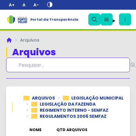
A+
A
A-
Portal da Transparência
✕
Arquivos
Principal
Arquivos
ARQUIVOS
LEGISLAÇÃO MUNICIPAL
LEGISLAÇÃO DA FAZENDA
REGIMENTO INTERNO - SEMFAZ
REGULAMENTOS 2006 SEMFAZ
NOME
QTD ARQUIVOS