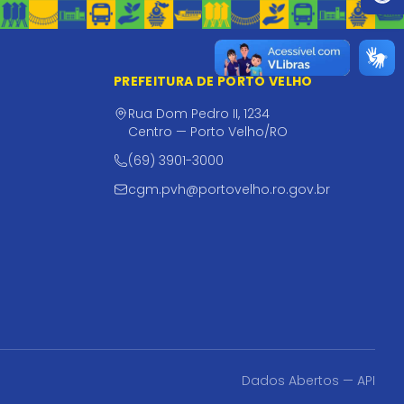
PREFEITURA DE PORTO VELHO
Rua Dom Pedro II, 1234
Centro — Porto Velho/RO
(69) 3901-3000
cgm.pvh@portovelho.ro.gov.br
Dados Abertos — API