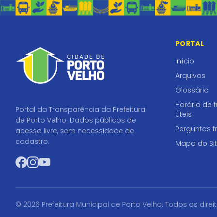
PORTAL
Início
Arquivos
Glossário
Horário de 
Portal da Transparência da Prefeitura
Úteis
de Porto Velho. Dados públicos de
Perguntas f
acesso livre, sem necessidade de
cadastro.
Mapa do Si
Facebook
Instagram
YouTube
© 2026 Prefeitura Municipal de Porto Velho. Todos os direi