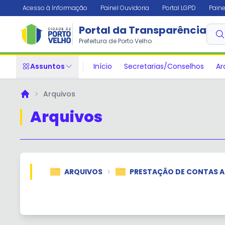
Acesso à Informação
Painel Ouvidoria
Portal LGPD
Paine
Portal da Transparência
Prefeitura de Porto Velho
Assuntos
Início
Secretarias/Conselhos
Ar
Arquivos
Principal
Arquivos
ARQUIVOS
PRESTAÇÃO DE CONTAS A