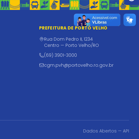
PREFEITURA DE PORTO VELHO
Rua Dom Pedro II, 1234
Centro — Porto Velho/RO
(69) 3901-3000
cgm.pvh@portovelho.ro.gov.br
Dados Abertos — API