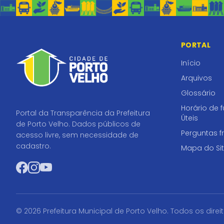
PORTAL
Início
Arquivos
Glossário
Horário de 
Portal da Transparência da Prefeitura
Úteis
de Porto Velho. Dados públicos de
Perguntas f
acesso livre, sem necessidade de
cadastro.
Mapa do Si
Facebook
Instagram
YouTube
© 2026 Prefeitura Municipal de Porto Velho. Todos os direi