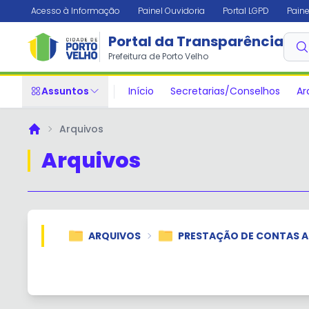
Acesso à Informação
Painel Ouvidoria
Portal LGPD
Paine
Portal da Transparência
Prefeitura de Porto Velho
Assuntos
Início
Secretarias/Conselhos
Ar
Arquivos
Principal
Arquivos
ARQUIVOS
PRESTAÇÃO DE CONTAS A