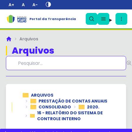
A+
A
A-
Portal da Transparência
✕
Arquivos
Principal
Arquivos
ARQUIVOS
PRESTAÇÃO DE CONTAS ANUAIS
CONSOLIDADO
2020.
16 - RELATÓRIO DO SISTEMA DE
CONTROLE INTERNO