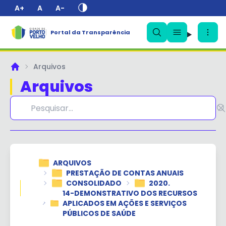
A+
A
A-
Portal da Transparência
✕
Arquivos
Principal
Arquivos
ARQUIVOS
PRESTAÇÃO DE CONTAS ANUAIS
CONSOLIDADO
2020.
14-DEMONSTRATIVO DOS RECURSOS
APLICADOS EM AÇÕES E SERVIÇOS
PÚBLICOS DE SAÚDE