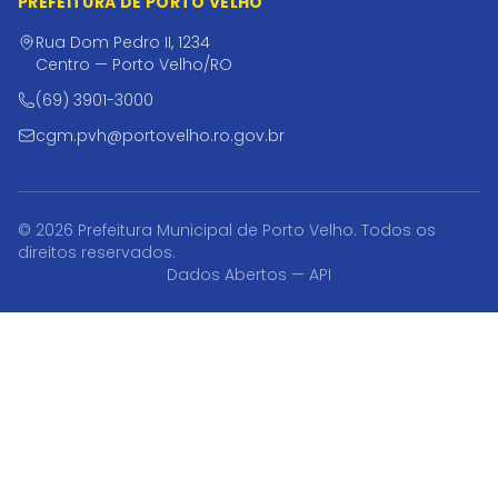
PREFEITURA DE PORTO VELHO
Rua Dom Pedro II, 1234
Centro — Porto Velho/RO
(69) 3901-3000
cgm.pvh@portovelho.ro.gov.br
© 2026 Prefeitura Municipal de Porto Velho. Todos os
direitos reservados.
Dados Abertos — API