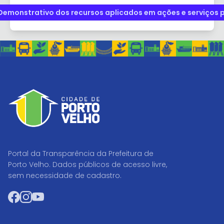
emonstrativo dos recursos aplicados em ações e serviços 
Portal da Transparência da Prefeitura de
Porto Velho. Dados públicos de acesso livre,
sem necessidade de cadastro.
Facebook
Instagram
YouTube