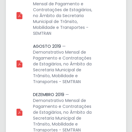
Mensal de Pagamento e
Contratações de Estagiários,
no Âmbito da Secretaria
Municipal de Trânsito,
Mobilidade e Transportes -
SEMTRAN
AGOSTO 2019
—
Demonstrativo Mensal de
Pagamento e Contratações
de Estagiários, no Âmbito da
Secretaria Municipal de
Trânsito, Mobilidade e
Transportes - SEMTRAN
DEZEMBRO 2019
—
Demonstrativo Mensal de
Pagamento e Contratações
de Estagiários, no Âmbito da
Secretaria Municipal de
Trânsito, Mobilidade e
Transportes - SEMTRAN