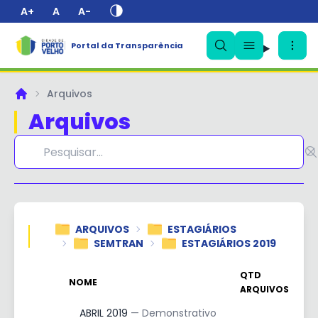
A+
A
A-
Portal da Transparência
Arquivos
Principal
Arquivos
✕
ARQUIVOS
ESTAGIÁRIOS
SEMTRAN
ESTAGIÁRIOS 2019
QTD
NOME
ARQUIVOS
ABRIL 2019
— Demonstrativo