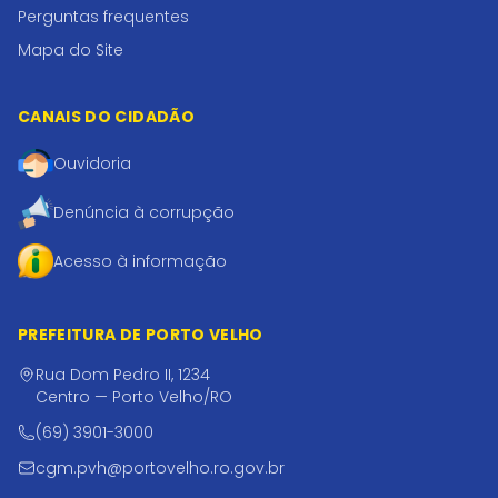
Perguntas frequentes
Mapa do Site
CANAIS DO CIDADÃO
Ouvidoria
Denúncia à corrupção
Acesso à informação
PREFEITURA DE PORTO VELHO
Rua Dom Pedro II, 1234
Centro — Porto Velho/RO
(69) 3901-3000
cgm.pvh@portovelho.ro.gov.br