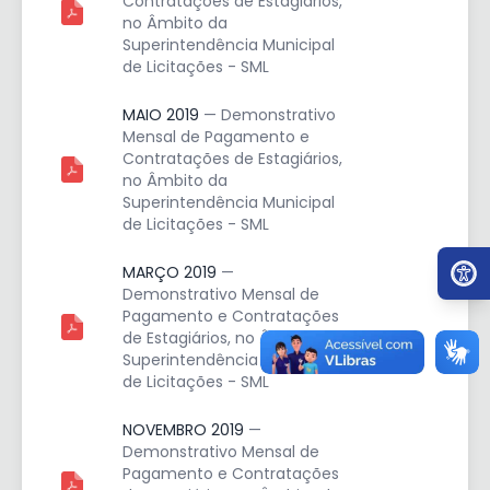
Contratações de Estagiários,
no Âmbito da
Superintendência Municipal
de Licitações - SML
MAIO 2019
— Demonstrativo
Mensal de Pagamento e
Contratações de Estagiários,
no Âmbito da
Superintendência Municipal
de Licitações - SML
Ir par
MARÇO 2019
—
Demonstrativo Mensal de
Pagamento e Contratações
de Estagiários, no Âmbito da
Superintendência Municipal
de Licitações - SML
NOVEMBRO 2019
—
Demonstrativo Mensal de
Pagamento e Contratações