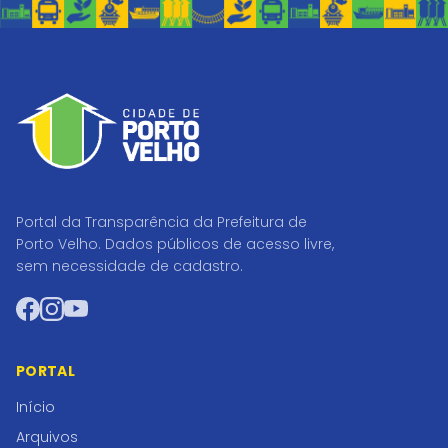
Portal da Transparência da Prefeitura de
Porto Velho. Dados públicos de acesso livre,
sem necessidade de cadastro.
Facebook
Instagram
YouTube
PORTAL
Início
Arquivos