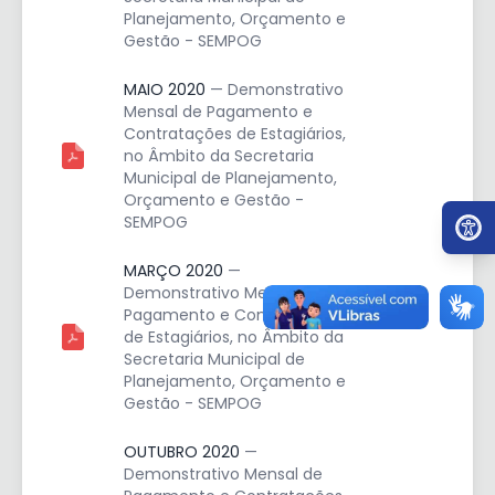
Planejamento, Orçamento e
Gestão - SEMPOG
MAIO 2020
— Demonstrativo
Mensal de Pagamento e
Contratações de Estagiários,
no Âmbito da Secretaria
Municipal de Planejamento,
Orçamento e Gestão -
Ir par
SEMPOG
MARÇO 2020
—
Demonstrativo Mensal de
Pagamento e Contratações
de Estagiários, no Âmbito da
Secretaria Municipal de
Planejamento, Orçamento e
Gestão - SEMPOG
OUTUBRO 2020
—
Demonstrativo Mensal de