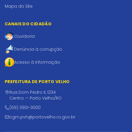
Mapa do Site
CANAIS DO CIDADÃO
Ouvidoria
Denúncia à corrupção
Acesso à informação
PREFEITURA DE PORTO VELHO
Rua Dom Pedro II, 1234
Centro — Porto Velho/RO
(69) 3901-3000
cgm.pvh@portovelho.ro.gov.br