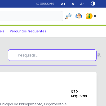
A+
A
A-
ACESSIBILIDADE
s…
eis
Perguntas frequentes
QTD
ARQUIVOS
Municipal de Planejamento, Orçamento e