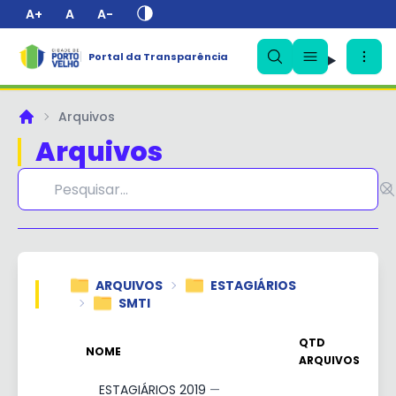
A+
A
A-
Portal da Transparência
✕
Arquivos
Principal
Arquivos
ARQUIVOS
ESTAGIÁRIOS
SMTI
QTD
NOME
ARQUIVOS
ESTAGIÁRIOS 2019
—