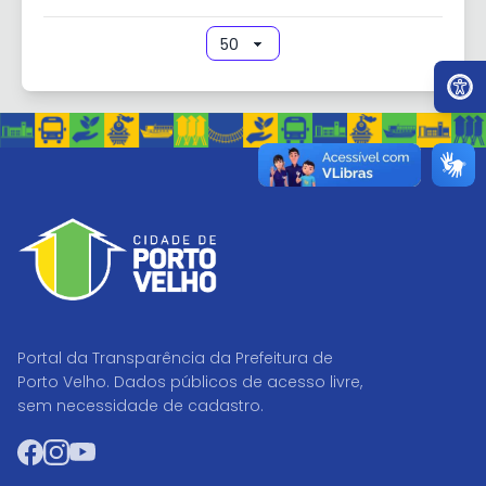
Ir par
Portal da Transparência da Prefeitura de
Porto Velho. Dados públicos de acesso livre,
sem necessidade de cadastro.
Facebook
Instagram
YouTube