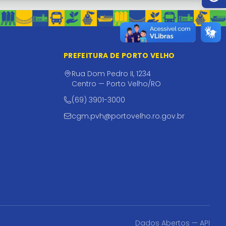
PREFEITURA DE PORTO VELHO
Rua Dom Pedro II, 1234
Centro — Porto Velho/RO
(69) 3901-3000
cgm.pvh@portovelho.ro.gov.br
Dados Abertos — API