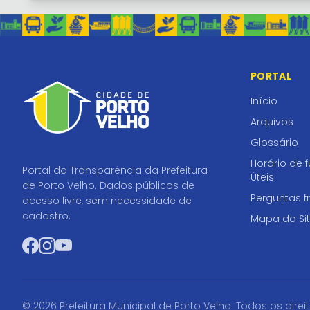
PORTAL
Início
Arquivos
Glossário
Horário de 
Portal da Transparência da Prefeitura
Úteis
de Porto Velho. Dados públicos de
Perguntas f
acesso livre, sem necessidade de
cadastro.
Mapa do Si
Facebook
Instagram
YouTube
© 2026 Prefeitura Municipal de Porto Velho. Todos os direi