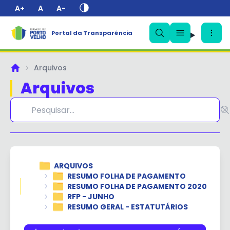
A+
A
A-
Portal da Transparência
✕
Arquivos
Principal
Arquivos
ARQUIVOS
RESUMO FOLHA DE PAGAMENTO
RESUMO FOLHA DE PAGAMENTO 2020
RFP - JUNHO
RESUMO GERAL - ESTATUTÁRIOS