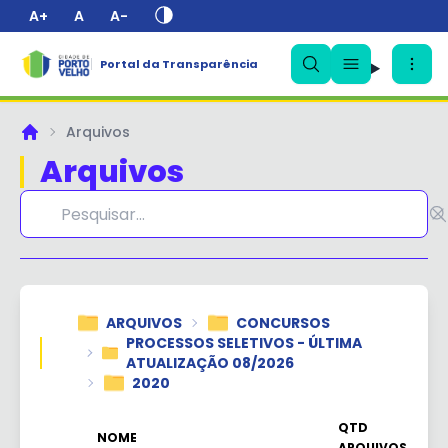
A+
A
A-
Portal da Transparência
✕
Arquivos
Principal
Arquivos
ARQUIVOS
CONCURSOS
PROCESSOS SELETIVOS - ÚLTIMA
ATUALIZAÇÃO 08/2026
2020
QTD
NOME
ARQUIVOS