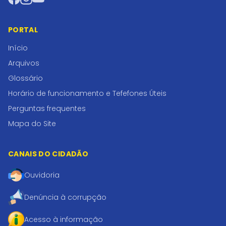
PORTAL
Início
Arquivos
Glossário
Horário de funcionamento e Tefefones Úteis
Perguntas frequentes
Mapa do Site
CANAIS DO CIDADÃO
Ouvidoria
Denúncia à corrupção
Acesso à informação