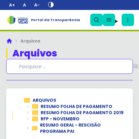
A+
A
A-
Portal da Transparência
✕
Arquivos
Principal
Arquivos
ARQUIVOS
RESUMO FOLHA DE PAGAMENTO
RESUMO FOLHA DE PAGAMENTO 2019
RFP - NOVEMBRO
RESUMO GERAL - RESCISÃO
PROGRAMA PAI