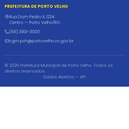
PREFEITURA DE PORTO VELHO
Rua Dom Pedro II, 1234
Centro — Porto Velho/RO
(69) 3901-3000
cgm.pvh@portovelho.ro.gov.br
© 2026 Prefeitura Municipal de Porto Velho. Todos os
direitos reservados.
Dados Abertos — API