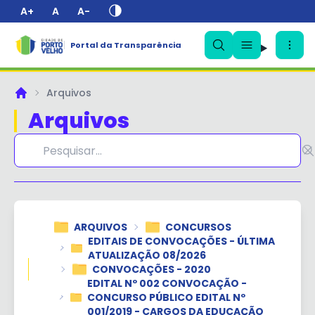
A+
A
A-
Portal da Transparência
✕
Arquivos
Principal
Arquivos
ARQUIVOS
CONCURSOS
EDITAIS DE CONVOCAÇÕES - ÚLTIMA
ATUALIZAÇÃO 08/2026
CONVOCAÇÕES - 2020
EDITAL Nº 002 CONVOCAÇÃO -
CONCURSO PÚBLICO EDITAL Nº
001/2019 - CARGOS DA EDUCAÇÃO