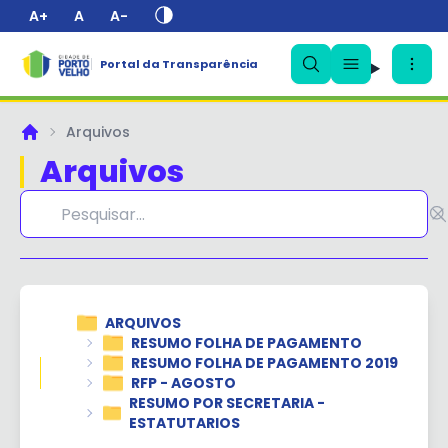
A+
A
A-
Portal da Transparência
✕
Arquivos
Principal
Arquivos
ARQUIVOS
RESUMO FOLHA DE PAGAMENTO
RESUMO FOLHA DE PAGAMENTO 2019
RFP - AGOSTO
RESUMO POR SECRETARIA -
ESTATUTARIOS