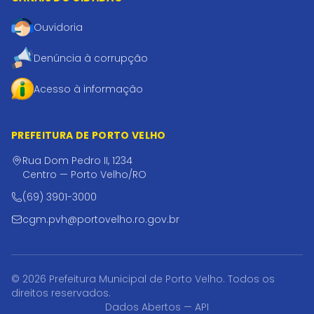
Ouvidoria
Denúncia à corrupção
Acesso à informação
PREFEITURA DE PORTO VELHO
Rua Dom Pedro II, 1234
Centro — Porto Velho/RO
(69) 3901-3000
cgm.pvh@portovelho.ro.gov.br
© 2026 Prefeitura Municipal de Porto Velho. Todos os
direitos reservados.
Dados Abertos — API