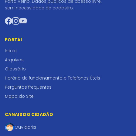
Porto Velho. Dados públicos de acesso livre,
sem necessidade de cadastro.
Facebook
Instagram
YouTube
PORTAL
Início
Arquivos
Glossário
Horário de funcionamento e Tefefones Úteis
Perguntas frequentes
Mapa do Site
CANAIS DO CIDADÃO
Ouvidoria