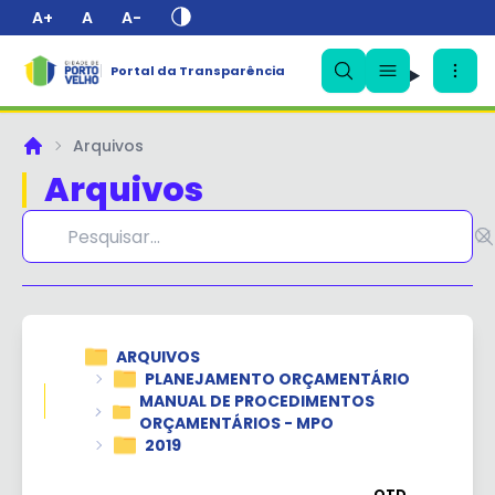
A+
A
A-
Portal da Transparência
✕
Arquivos
Principal
Arquivos
ARQUIVOS
PLANEJAMENTO ORÇAMENTÁRIO
MANUAL DE PROCEDIMENTOS
ORÇAMENTÁRIOS - MPO
2019
QTD