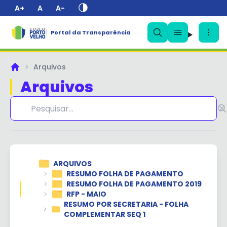
A+
A
A-
Portal da Transparência
✕
Arquivos
Principal
Arquivos
ARQUIVOS
RESUMO FOLHA DE PAGAMENTO
RESUMO FOLHA DE PAGAMENTO 2019
RFP - MAIO
RESUMO POR SECRETARIA - FOLHA
COMPLEMENTAR SEQ 1