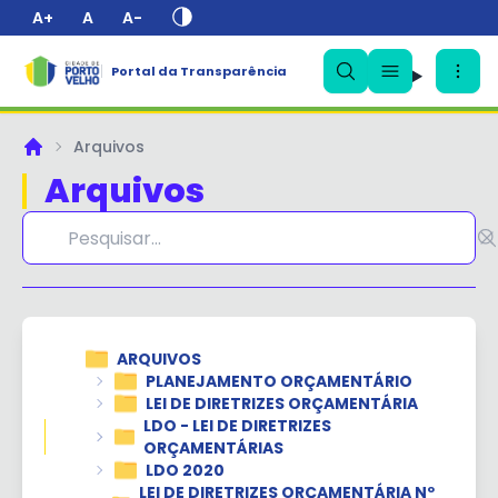
A+
A
A-
Portal da Transparência
✕
Arquivos
Principal
Arquivos
ARQUIVOS
PLANEJAMENTO ORÇAMENTÁRIO
LEI DE DIRETRIZES ORÇAMENTÁRIA
LDO - LEI DE DIRETRIZES
ORÇAMENTÁRIAS
LDO 2020
LEI DE DIRETRIZES ORÇAMENTÁRIA Nº