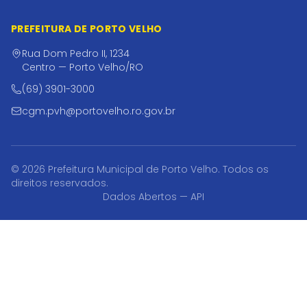
PREFEITURA DE PORTO VELHO
Rua Dom Pedro II, 1234
Centro — Porto Velho/RO
(69) 3901-3000
cgm.pvh@portovelho.ro.gov.br
© 2026 Prefeitura Municipal de Porto Velho. Todos os
direitos reservados.
Dados Abertos — API