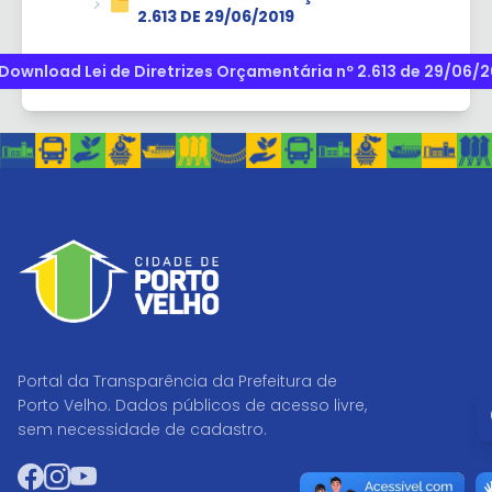
2.613 DE 29/06/2019
Download Lei de Diretrizes Orçamentária nº 2.613 de 29/06/2
Portal da Transparência da Prefeitura de
I
Porto Velho. Dados públicos de acesso livre,
sem necessidade de cadastro.
Facebook
Instagram
YouTube