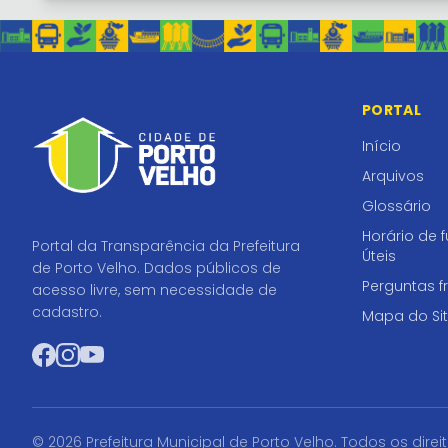
PORTAL
Início
Arquivos
Glossário
Horário de 
Portal da Transparência da Prefeitura
Úteis
de Porto Velho. Dados públicos de
Perguntas f
acesso livre, sem necessidade de
cadastro.
Mapa do Si
Facebook
Instagram
YouTube
© 2026 Prefeitura Municipal de Porto Velho. Todos os direi