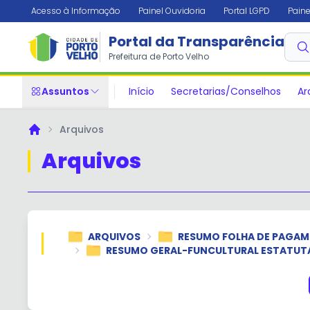
Acesso à Informação
Painel Ouvidoria
Portal LGPD
Paine
Portal da Transparência
Prefeitura de Porto Velho
Assuntos
Início
Secretarias/Conselhos
Ar
Arquivos
Principal
Arquivos
ARQUIVOS
RESUMO FOLHA DE PAGA
RESUMO GERAL-FUNCULTURAL ESTATUT