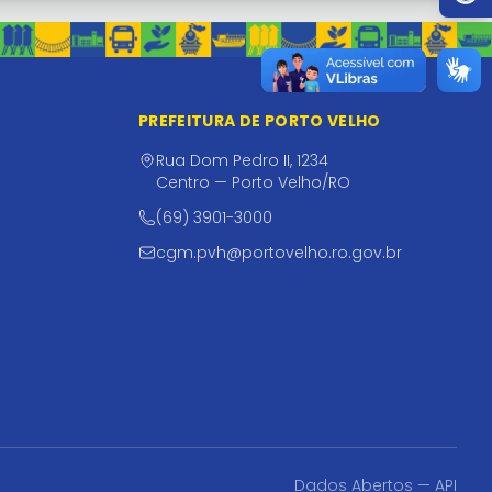
PREFEITURA DE PORTO VELHO
Rua Dom Pedro II, 1234
Centro — Porto Velho/RO
(69) 3901-3000
cgm.pvh@portovelho.ro.gov.br
Dados Abertos — API