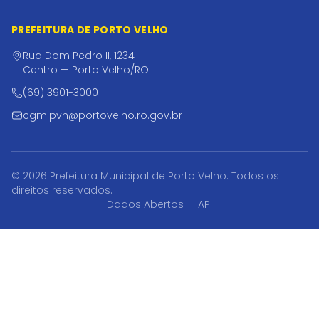
PREFEITURA DE PORTO VELHO
Rua Dom Pedro II, 1234
Centro — Porto Velho/RO
(69) 3901-3000
cgm.pvh@portovelho.ro.gov.br
© 2026 Prefeitura Municipal de Porto Velho. Todos os
direitos reservados.
Dados Abertos — API