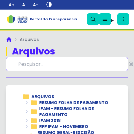
A+
A
A-
Portal da Transparência
✕
Arquivos
Principal
Arquivos
ARQUIVOS
RESUMO FOLHA DE PAGAMENTO
IPAM - RESUMO FOLHA DE
PAGAMENTO
IPAM 2018
RFP IPAM - NOVEMBRO
RESUMO GERAL-RESCISÃO