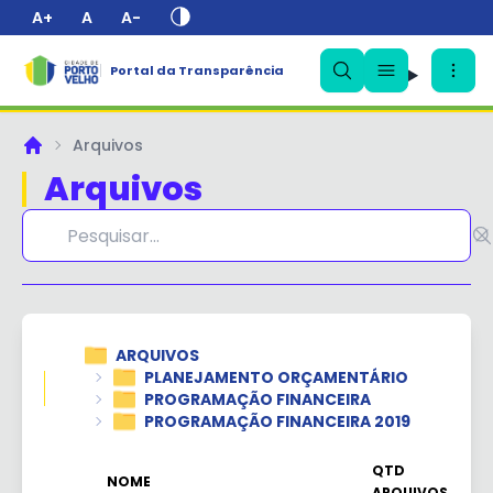
A+
A
A-
Portal da Transparência
✕
Arquivos
Principal
Arquivos
ARQUIVOS
PLANEJAMENTO ORÇAMENTÁRIO
PROGRAMAÇÃO FINANCEIRA
PROGRAMAÇÃO FINANCEIRA 2019
QTD
NOME
ARQUIVOS