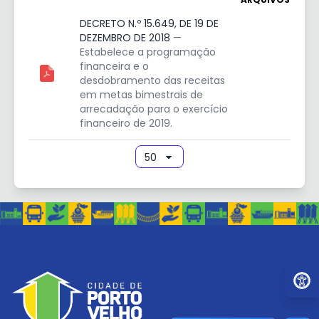
DECRETO N.º 15.649, DE 19 DE
DEZEMBRO DE 2018
—
Estabelece a programação
financeira e o
desdobramento das receitas
em metas bimestrais de
arrecadação para o exercício
financeiro de 2019.
Ir par