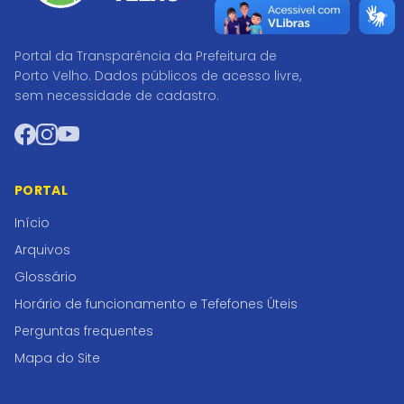
Portal da Transparência da Prefeitura de
Porto Velho. Dados públicos de acesso livre,
sem necessidade de cadastro.
Facebook
Instagram
YouTube
PORTAL
Início
Arquivos
Glossário
Horário de funcionamento e Tefefones Úteis
Perguntas frequentes
Mapa do Site