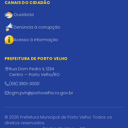
CANAIS DO CIDADÃO
Ouvidoria
Denúncia à corrupção
Acesso à informação
PREFEITURA DE PORTO VELHO
Rua Dom Pedro II, 1234
Centro — Porto Velho/RO
(69) 3901-3000
cgm.pvh@portovelho.ro.gov.br
© 2026 Prefeitura Municipal de Porto Velho. Todos os
direitos reservados.