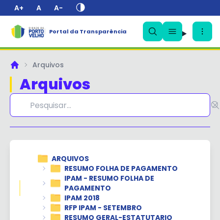
A+
A
A-
Portal da Transparência
✕
Arquivos
Principal
Arquivos
ARQUIVOS
RESUMO FOLHA DE PAGAMENTO
IPAM - RESUMO FOLHA DE
PAGAMENTO
IPAM 2018
RFP IPAM - SETEMBRO
RESUMO GERAL-ESTATUTARIO