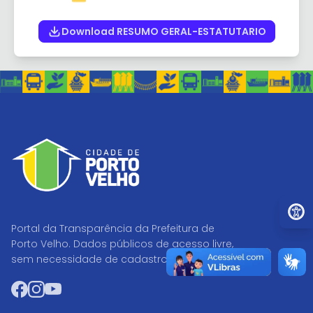
Download RESUMO GERAL-ESTATUTARIO
Ir par
Portal da Transparência da Prefeitura de
Porto Velho. Dados públicos de acesso livre,
sem necessidade de cadastro.
Facebook
Instagram
YouTube