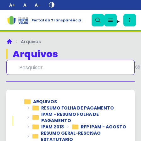
A+
A
A-
Portal da Transparência
✕
Arquivos
Principal
Arquivos
ARQUIVOS
RESUMO FOLHA DE PAGAMENTO
IPAM - RESUMO FOLHA DE
PAGAMENTO
IPAM 2018
RFP IPAM - AGOSTO
RESUMO GERAL-RESCISÃO
ESTATUTARIO