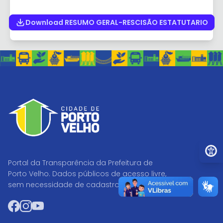
Download RESUMO GERAL-RESCISÃO ESTATUTARIO
Ir par
Portal da Transparência da Prefeitura de
Porto Velho. Dados públicos de acesso livre,
sem necessidade de cadastro.
Facebook
Instagram
YouTube