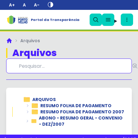
A+
A
A-
Portal da Transparência
✕
Arquivos
Principal
Arquivos
ARQUIVOS
RESUMO FOLHA DE PAGAMENTO
RESUMO FOLHA DE PAGAMENTO 2007
ABONO - RESUMO GERAL - CONVENIO
- DEZ/2007