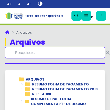
A+
A
A-
Portal da Transparência
✕
Arquivos
Principal
Arquivos
ARQUIVOS
RESUMO FOLHA DE PAGAMENTO
RESUMO FOLHA DE PAGAMENTO 2018
RFP - ABRIL
RESUMO GERAL-FOLHA
COMPLEMENTAR 1 - DE DECIMO