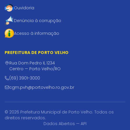
Ouvidoria
Denúncia à corrupção
Acesso à informação
PREFEITURA DE PORTO VELHO
Rua Dom Pedro II, 1234
Centro — Porto Velho/RO
(69) 3901-3000
cgm.pvh@portovelho.ro.gov.br
© 2026 Prefeitura Municipal de Porto Velho. Todos os
direitos reservados.
Dados Abertos — API