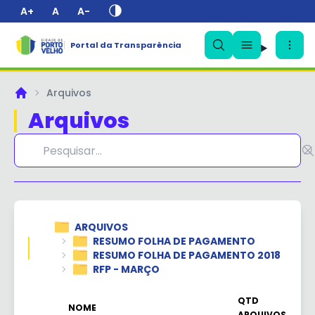
A+
A
A-
Portal da Transparência
Arquivos
Principal
✕
Arquivos
ARQUIVOS
RESUMO FOLHA DE PAGAMENTO
RESUMO FOLHA DE PAGAMENTO 2018
RFP - MARÇO
QTD
NOME
ARQUIVOS