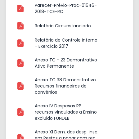
Parecer-Prévio-Proc-01646-
2018-TCE-RO
Relatório Circunstanciado
Relatório de Controle Interno
- Exercício 2017
Anexo TC - 23 Demontrativo
Ativo Permanente
Anexo TC 38 Demonstrativo
Recursos financeiros de
convênios
Anexo IV Despesas RP
recursos vinculados a Ensino
excluido FUNDEB
Anexo XI Dem. das desp. insc.
em Restos a pagar com rec.