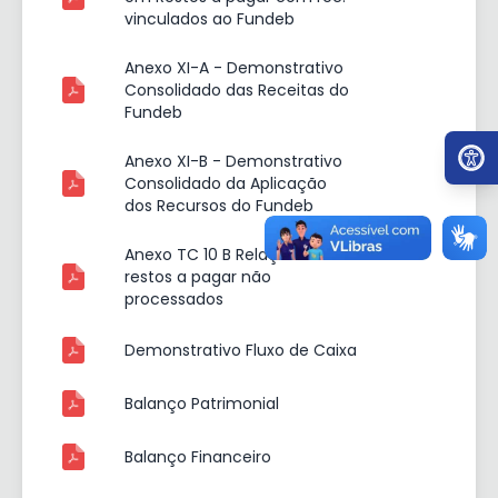
vinculados ao Fundeb
Anexo XI-A - Demonstrativo
Consolidado das Receitas do
Fundeb
Ir par
Anexo XI-B - Demonstrativo
Consolidado da Aplicação
dos Recursos do Fundeb
Anexo TC 10 B Relação dos
restos a pagar não
processados
Demonstrativo Fluxo de Caixa
Balanço Patrimonial
Balanço Financeiro