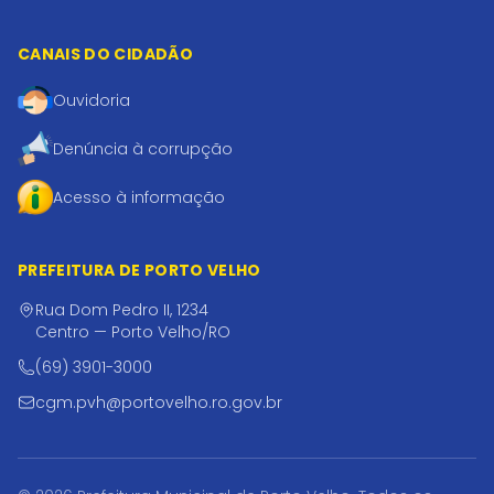
CANAIS DO CIDADÃO
Ouvidoria
Denúncia à corrupção
Acesso à informação
PREFEITURA DE PORTO VELHO
Rua Dom Pedro II, 1234
Centro — Porto Velho/RO
(69) 3901-3000
cgm.pvh@portovelho.ro.gov.br