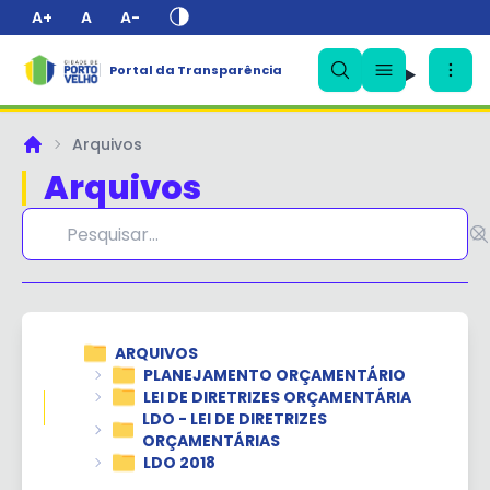
A+
A
A-
Portal da Transparência
✕
Arquivos
Principal
Arquivos
ARQUIVOS
PLANEJAMENTO ORÇAMENTÁRIO
LEI DE DIRETRIZES ORÇAMENTÁRIA
LDO - LEI DE DIRETRIZES
ORÇAMENTÁRIAS
LDO 2018