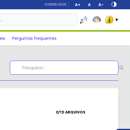
A+
A
A-
ACESSIBILIDADE
s…
eis
Perguntas frequentes
QTD ARQUIVOS