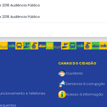
e 2018 Audiência Pública
e 2018 Audiência Pública
CANAIS DO CIDADÃO
Ouvidoria
Denúncia à corrupção
funcionamento e Tefefones
Acesso à informação
requentes