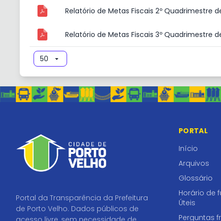
Relatório de Metas Fiscais 2º Quadrimestre d
Relatório de Metas Fiscais 3º Quadrimestre d
PORTAL
Início
Arquivos
Glossário
Horário de 
Portal da Transparência da Prefeitura
Úteis
de Porto Velho. Dados públicos de
Perguntas f
acesso livre, sem necessidade de