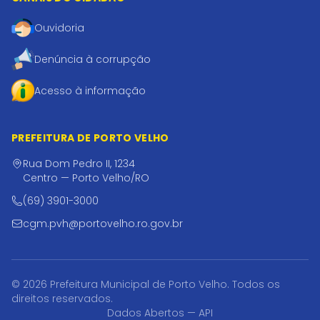
Ouvidoria
Denúncia à corrupção
Acesso à informação
PREFEITURA DE PORTO VELHO
Rua Dom Pedro II, 1234
Centro — Porto Velho/RO
(69) 3901-3000
cgm.pvh@portovelho.ro.gov.br
© 2026 Prefeitura Municipal de Porto Velho. Todos os
direitos reservados.
Dados Abertos — API