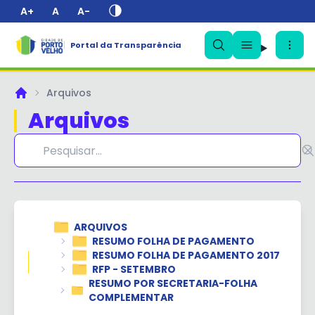
A+
A
A-
Portal da Transparência
✕
Arquivos
Principal
Arquivos
ARQUIVOS
RESUMO FOLHA DE PAGAMENTO
RESUMO FOLHA DE PAGAMENTO 2017
RFP - SETEMBRO
RESUMO POR SECRETARIA-FOLHA
COMPLEMENTAR