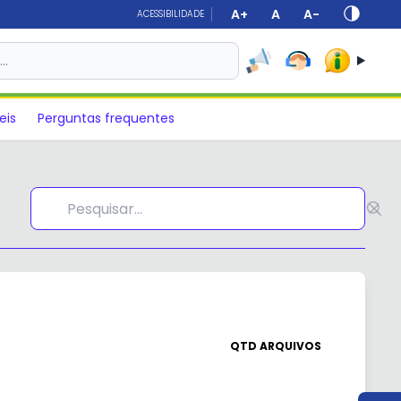
A+
A
A-
ACESSIBILIDADE
s…
eis
Perguntas frequentes
QTD ARQUIVOS