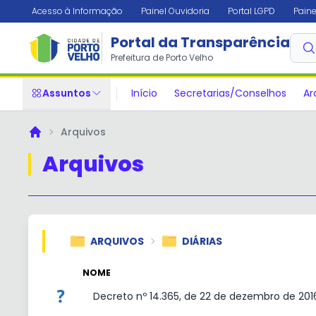
Acesso à Informação
Painel Ouvidoria
Portal LGPD
Paine
Portal da Transparência
Prefeitura de Porto Velho
Assuntos
Início
Secretarias/Conselhos
Ar
Arquivos
Principal
Arquivos
ARQUIVOS
DIÁRIAS
NOME
Decreto nº 14.365, de 22 de dezembro de 201