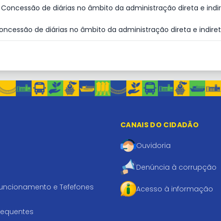
- Concessão de diárias no âmbito da administração direta e indi
Concessão de diárias no âmbito da administração direta e indire
CANAIS DO CIDADÃO
Ouvidoria
Denúncia à corrupção
funcionamento e Tefefones
Acesso à informação
requentes