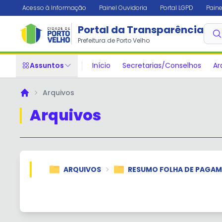
Acesso à Informação
Painel Ouvidoria
Portal LGPD
Paine
Portal da Transparência
Prefeitura de Porto Velho
Assuntos
Início
Secretarias/Conselhos
Ar
Arquivos
Principal
Arquivos
ARQUIVOS
RESUMO FOLHA DE PAGA