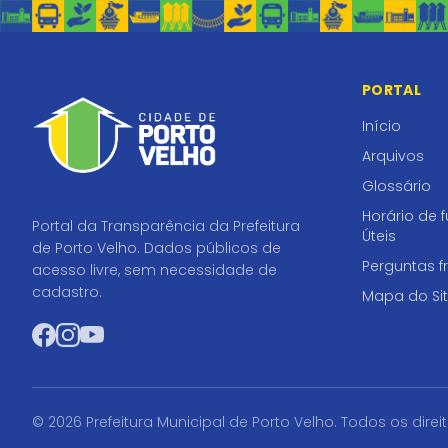
PORTAL
Início
Arquivos
Glossário
Horário de 
Portal da Transparência da Prefeitura
Úteis
de Porto Velho. Dados públicos de
Perguntas f
acesso livre, sem necessidade de
cadastro.
Mapa do Si
Facebook
Instagram
YouTube
© 2026 Prefeitura Municipal de Porto Velho. Todos os direi