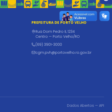
PREFEITURA DE PORTO VELHO
Rua Dom Pedro II, 1234
Centro — Porto Velho/RO
(69) 3901-3000
cgm.pvh@portovelho.ro.gov.br
Dados Abertos — API