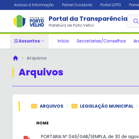
Acesso à Informação
Painel Ouvidoria
Portal LGPD
Paine
Portal da Transparência
Prefeitura de Porto Velho
Assuntos
Início
Secretarias/Conselhos
Ar
Arquivos
Principal
Arquivos
ARQUIVOS
LEGISLAÇÃO MUNICIPAL
NOME
PORTARIA Nº 046/GAB/SEMPLA, de 30 de agos