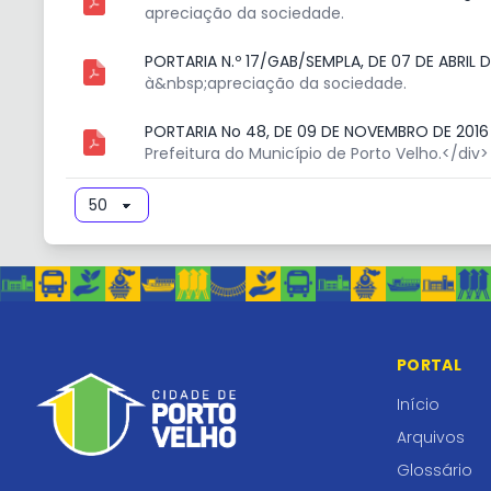
apreciação da sociedade.
PORTARIA N.º 17/GAB/SEMPLA, DE 07 DE ABRIL 
à&nbsp;apreciação da sociedade.
PORTARIA No 48, DE 09 DE NOVEMBRO DE 201
Prefeitura do Município de Porto Velho.</div>
PORTAL
Início
Arquivos
Glossário