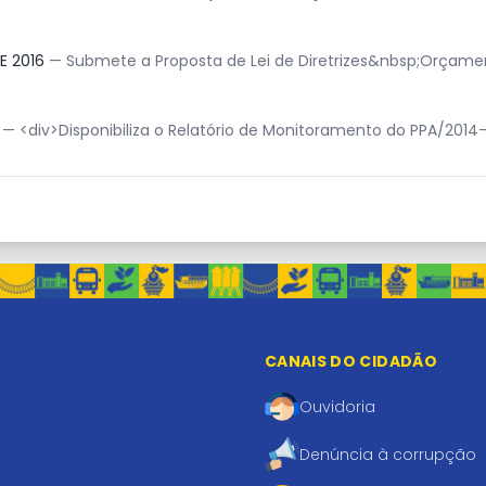
DE 2016
— Submete a Proposta de Lei de Diretrizes&nbsp;Orçamen
6
— <div>Disponibiliza o Relatório de Monitoramento do PPA/2014
CANAIS DO CIDADÃO
Ouvidoria
Denúncia à corrupção