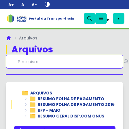
A+
A
A-
Portal da Transparência
✕
Arquivos
Principal
Arquivos
ARQUIVOS
RESUMO FOLHA DE PAGAMENTO
RESUMO FOLHA DE PAGAMENTO 2016
RFP - MAIO
RESUMO GERAL DISP.COM ONUS