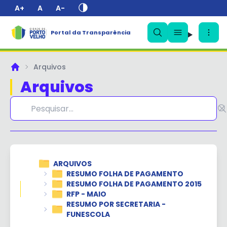
A+
A
A-
Portal da Transparência
✕
Arquivos
Principal
Arquivos
ARQUIVOS
RESUMO FOLHA DE PAGAMENTO
RESUMO FOLHA DE PAGAMENTO 2015
RFP - MAIO
RESUMO POR SECRETARIA -
FUNESCOLA