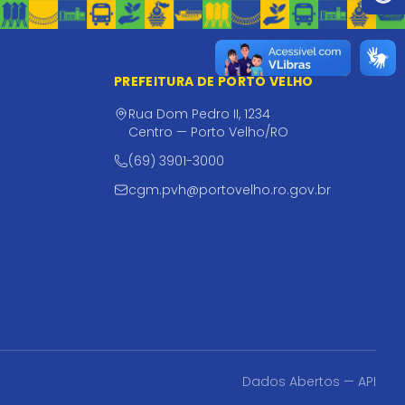
PREFEITURA DE PORTO VELHO
Rua Dom Pedro II, 1234
Centro — Porto Velho/RO
(69) 3901-3000
cgm.pvh@portovelho.ro.gov.br
Dados Abertos — API