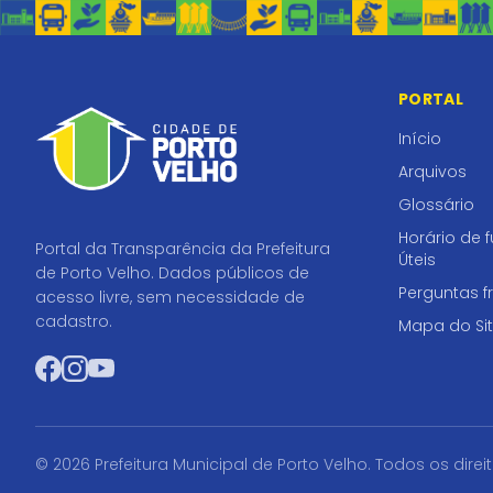
PORTAL
Início
Arquivos
Glossário
Horário de 
Portal da Transparência da Prefeitura
Úteis
de Porto Velho. Dados públicos de
Perguntas f
acesso livre, sem necessidade de
cadastro.
Mapa do Si
Facebook
Instagram
YouTube
© 2026 Prefeitura Municipal de Porto Velho. Todos os direi