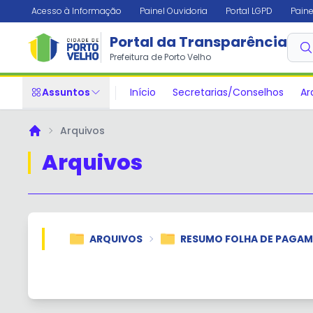
Acesso à Informação
Painel Ouvidoria
Portal LGPD
Paine
Portal da Transparência
Prefeitura de Porto Velho
Assuntos
Início
Secretarias/Conselhos
Ar
Arquivos
Principal
Arquivos
ARQUIVOS
RESUMO FOLHA DE PAGA