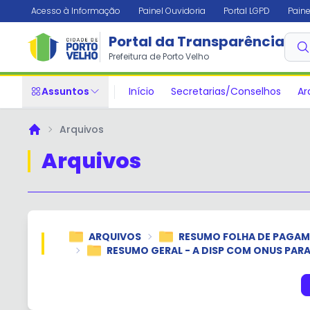
Acesso à Informação
Painel Ouvidoria
Portal LGPD
Paine
Portal da Transparência
Prefeitura de Porto Velho
Assuntos
Início
Secretarias/Conselhos
Ar
Arquivos
Principal
Arquivos
ARQUIVOS
RESUMO FOLHA DE PAGA
RESUMO GERAL - A DISP COM ONUS PARA