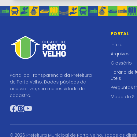
PORTAL
Início
Arquivos
Glossário
Horário de 
Portal da Transparência da Prefeitura
Úteis
de Porto Velho. Dados públicos de
Perguntas f
acesso livre, sem necessidade de
cadastro.
Mapa do Si
Facebook
Instagram
YouTube
© 2026 Prefeitura Municipal de Porto Velho. Todos os direi