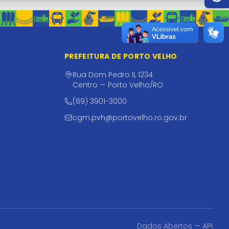
PREFEITURA DE PORTO VELHO
Rua Dom Pedro II, 1234
Centro — Porto Velho/RO
(69) 3901-3000
cgm.pvh@portovelho.ro.gov.br
Dados Abertos — API