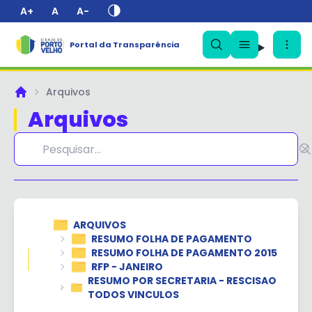
A+
A
A-
Portal da Transparência
✕
Arquivos
Principal
Arquivos
ARQUIVOS
RESUMO FOLHA DE PAGAMENTO
RESUMO FOLHA DE PAGAMENTO 2015
RFP - JANEIRO
RESUMO POR SECRETARIA - RESCISAO
TODOS VINCULOS