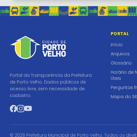
PORTAL
Início
Arquivos
Glossário
Horário de 
Portal da Transparência da Prefeitura
Úteis
de Porto Velho. Dados públicos de
Perguntas f
acesso livre, sem necessidade de
cadastro.
Mapa do Si
Facebook
Instagram
YouTube
© 2026 Prefeitura Municipal de Porto Velho. Todos os direi