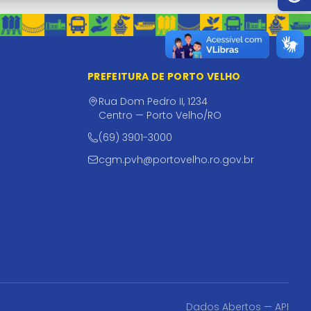
PREFEITURA DE PORTO VELHO
Rua Dom Pedro II, 1234
Centro — Porto Velho/RO
(69) 3901-3000
cgm.pvh@portovelho.ro.gov.br
Dados Abertos — API