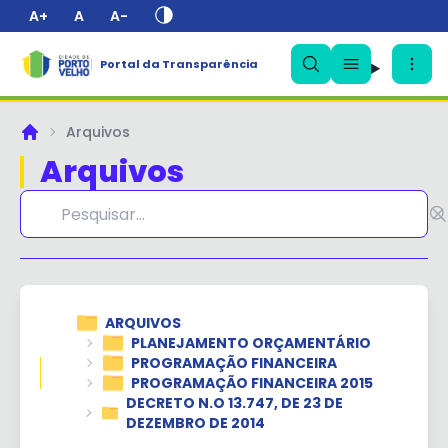
A+
A
A-
Portal da Transparência
✕
Arquivos
Principal
Arquivos
ARQUIVOS
PLANEJAMENTO ORÇAMENTÁRIO
PROGRAMAÇÃO FINANCEIRA
PROGRAMAÇÃO FINANCEIRA 2015
DECRETO N.O 13.747, DE 23 DE
DEZEMBRO DE 2014