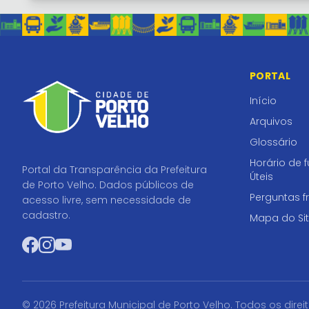
PORTAL
Início
Arquivos
Glossário
Horário de 
Portal da Transparência da Prefeitura
Úteis
de Porto Velho. Dados públicos de
Perguntas f
acesso livre, sem necessidade de
cadastro.
Mapa do Si
Facebook
Instagram
YouTube
© 2026 Prefeitura Municipal de Porto Velho. Todos os direi