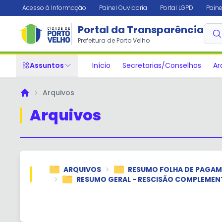
Acesso à Informação
Painel Ouvidoria
Portal LGPD
Paine
Portal da Transparência
Prefeitura de Porto Velho
Assuntos
Início
Secretarias/Conselhos
Ar
Arquivos
Principal
Arquivos
ARQUIVOS
RESUMO FOLHA DE PAGA
RESUMO GERAL - RESCISÃO COMPLEMEN