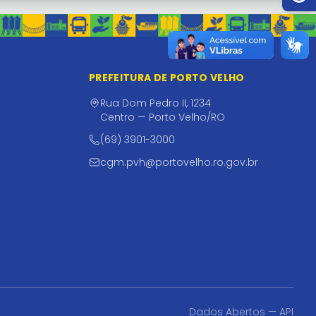
PREFEITURA DE PORTO VELHO
Rua Dom Pedro II, 1234
Centro — Porto Velho/RO
(69) 3901-3000
cgm.pvh@portovelho.ro.gov.br
Dados Abertos — API