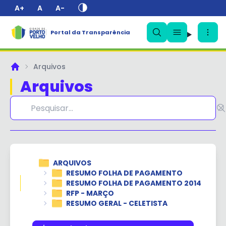
A+
A
A-
Portal da Transparência
✕
Arquivos
Principal
Arquivos
ARQUIVOS
RESUMO FOLHA DE PAGAMENTO
RESUMO FOLHA DE PAGAMENTO 2014
RFP - MARÇO
RESUMO GERAL - CELETISTA