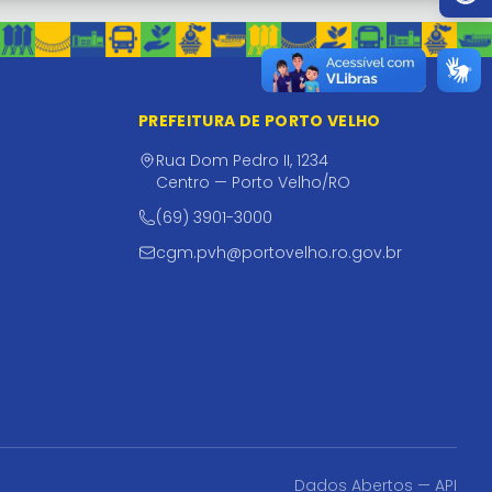
PREFEITURA DE PORTO VELHO
Rua Dom Pedro II, 1234
Centro — Porto Velho/RO
(69) 3901-3000
cgm.pvh@portovelho.ro.gov.br
Dados Abertos — API