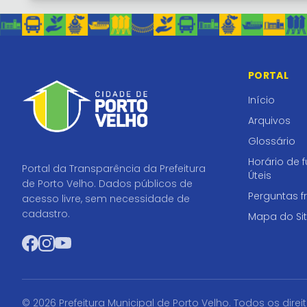
PORTAL
Início
Arquivos
Glossário
Horário de 
Portal da Transparência da Prefeitura
Úteis
de Porto Velho. Dados públicos de
Perguntas f
acesso livre, sem necessidade de
cadastro.
Mapa do Si
Facebook
Instagram
YouTube
© 2026 Prefeitura Municipal de Porto Velho. Todos os direi